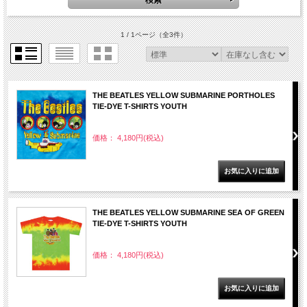
1 / 1ページ
（全3件）
THE BEATLES YELLOW SUBMARINE PORTHOLES
TIE-DYE T-SHIRTS YOUTH
価格： 4,180円(税込)
THE BEATLES YELLOW SUBMARINE SEA OF GREEN
TIE-DYE T-SHIRTS YOUTH
価格： 4,180円(税込)