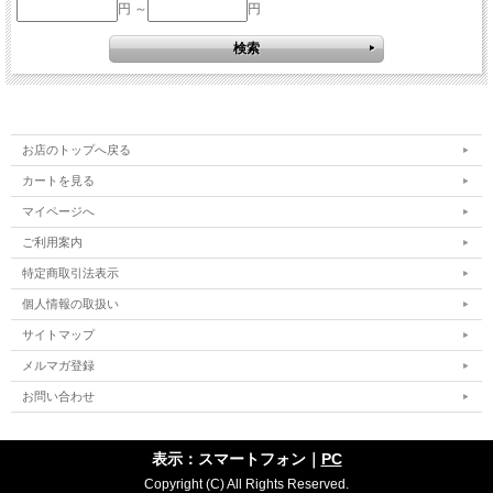
円 ～
円
お店のトップへ戻る
カートを見る
マイページへ
ご利用案内
特定商取引法表示
個人情報の取扱い
サイトマップ
メルマガ登録
お問い合わせ
表示：スマートフォン｜
PC
Copyright (C) All Rights Reserved.