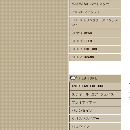
MOODSTAR ムードスター
PHISH フィッシュ
SCI ストリングチーズインシデ
ント
OTHER WEAR
OTHER ITEM
OTHER CULTURE
OTHER BRAND
FEATURE
AMERICAN CULTURE
スティール ユア フェイス
プレミアベアー
バレンタイン
クリスマスベアー
ハロウィン