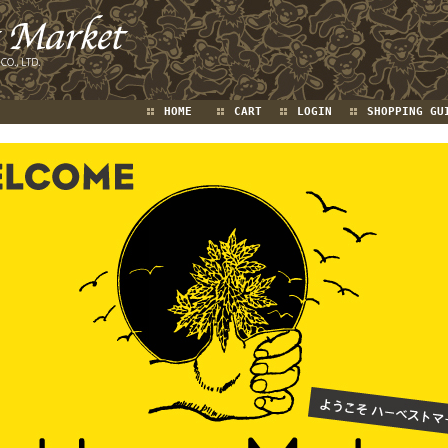
HOME
CART
LOGIN
SHOPPING GU