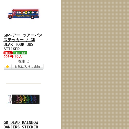
GDベアー ツアーバス
ステッカー / GD
BEAR TOUR BUS
STICKER
990円
(税込)
在庫 ○
GD DEAD RAINBOW
DANCERS STICKER