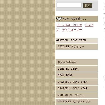
商品検索
key word...
モーテルキーリング
テラピ
ン
ディフューザー
GRATEFUL DEAD ITEM
STICKER/ステッカー
新入荷＆再入荷
LIMITED ITEM
BEAN BEAR
GRATEFUL DEAD ITEM
GRATEFUL DEAD WEAR
GONESH ガーネッシュ
MISTICKS ミスティックス