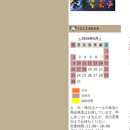
CALENDAR
＜
2026年8月
＞
日
月
火
水
木
金
土
1
2
3
4
5
6
7
8
9
10
11
12
13
14
15
16
17
18
19
20
21
22
23
24
25
26
27
28
29
30
31
今日
定休日
臨時休業
土・日・祝日はメールの返信と
商品発送はお休しています。申
し訳ございませんが、次の営業
日までお待ちください。
営業時間:11:00～18:00