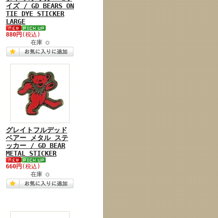
イズ / GD BEARS ON
TIE DYE STICKER
LARGE
880円
(税込)
在庫 ○
グレイトフルデッド
ベアー メタル ステ
ッカー / GD BEAR
METAL STICKER
660円
(税込)
在庫 ○