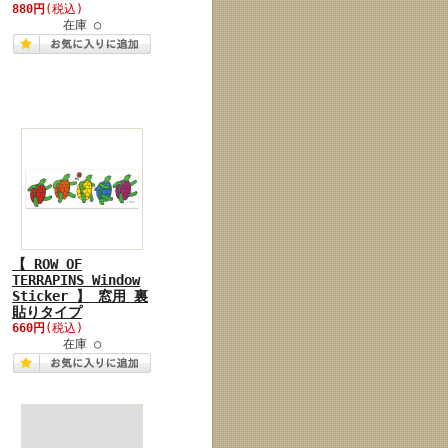
880円
(税込)
在庫 ○
【 ROW OF
TERRAPINS Window
Sticker 】 窓用 裏
貼りタイプ
660円
(税込)
在庫 ○