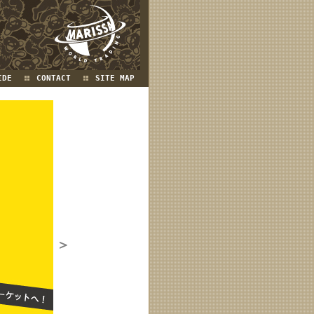
IDE
CONTACT
SITE MAP
＞
＜