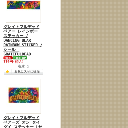
グレイトフルデッド
ベアー レインボー
ステッカー /
DANCING BEAR
RAINBOW STICKER /
シール
GRATEFULDEAD
770円
(税込)
在庫 ○
グレイトフルデッド
ベアーズ オン タイ
ダイ ステッカー Lサ