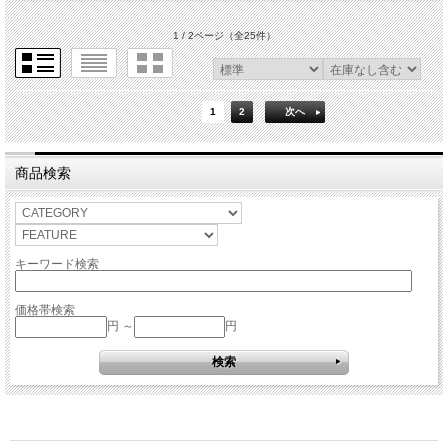
1 / 2ページ
（全25件）
1
2
次へ
商品検索
キーワード検索
価格帯検索
円 ～
円