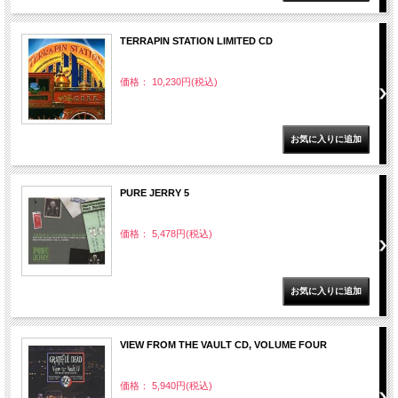
TERRAPIN STATION LIMITED CD
価格： 10,230円(税込)
PURE JERRY 5
価格： 5,478円(税込)
VIEW FROM THE VAULT CD, VOLUME FOUR
価格： 5,940円(税込)