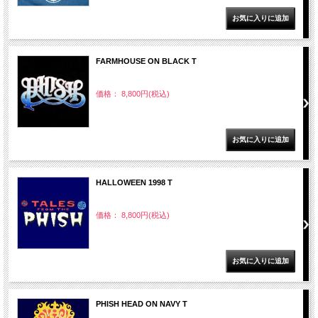
FARMHOUSE ON BLACK T
価格： 8,800円(税込)
HALLOWEEN 1998 T
価格： 8,800円(税込)
PHISH HEAD ON NAVY T