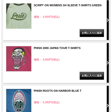
SCRIPT ON WOMENS 3/4 SLEEVE T-SHIRTS GREEN
価格： 9,900円(税込)
PHISH 2000 JAPAN TOUR T-SHIRTS
価格： 8,800円(税込)
PHISH ROOTS ON HARBOR BLUE T
価格： 6,380円(税込)