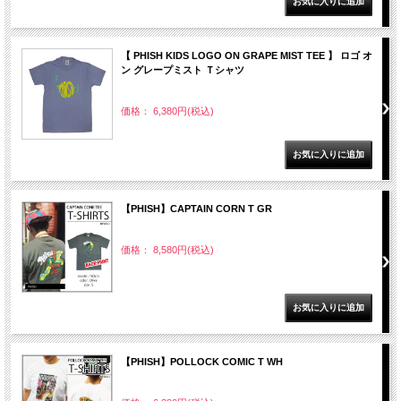
【 PHISH KIDS LOGO ON GRAPE MIST TEE 】 ロゴ オ
ン グレープミスト Ｔシャツ
価格： 6,380円(税込)
【PHISH】CAPTAIN CORN T GR
価格： 8,580円(税込)
【PHISH】POLLOCK COMIC T WH