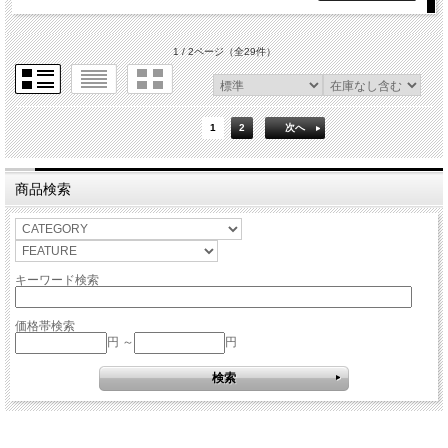
1 / 2ページ
（全29件）
1
2
次へ
商品検索
キーワード検索
価格帯検索
円 ～
円