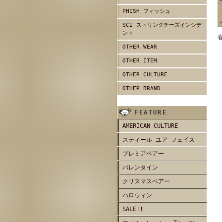
PHISH フィッシュ
SCI ストリングチーズインシデ
ント
OTHER WEAR
OTHER ITEM
OTHER CULTURE
OTHER BRAND
FEATURE
AMERICAN CULTURE
スティール ユア フェイス
プレミアベアー
バレンタイン
クリスマスベアー
ハロウィン
SALE!!