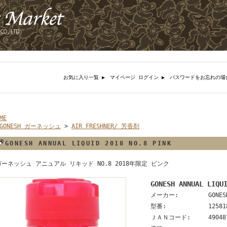
お気に入り一覧 ▶︎
マイページ ログイン ▶︎
パスワードをお忘れの場
ME
GONESH ガーネッシュ
>
AIR FRESHNER/ 芳香剤
GONESH ANNUAL LIQUID 2018 NO.8 PINK
ガーネッシュ アニュアル リキッド NO.8 2018年限定 ピンク
GONESH ANNUAL LIQU
メーカー:
GONES
型番:
12581
ＪＡＮコード:
49048