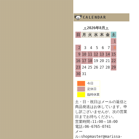
CALENDAR
＜
2026年8月
＞
日
月
火
水
木
金
土
1
2
3
4
5
6
7
8
9
10
11
12
13
14
15
16
17
18
19
20
21
22
23
24
25
26
27
28
29
30
31
今日
定休日
臨時休業
土・日・祝日はメールの返信と
商品発送はお休しています。申
し訳ございませんが、次の営業
日までお待ちください。
営業時間:11:00～18:00
電話:06-6765-0741
メー
ル:shopmaster@marissa-