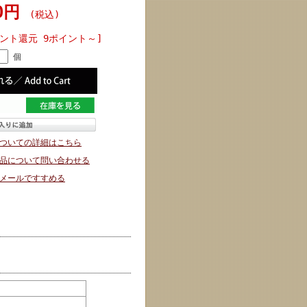
90円
(税込)
イント還元 9ポイント～]
個
ついての詳細はこちら
品について問い合わせる
メールですすめる