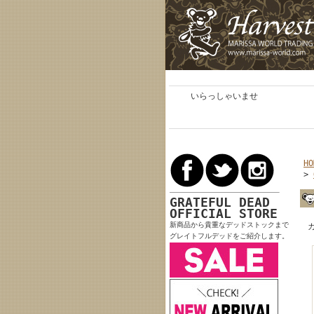
いらっしゃいませ
HO
>
GRATEFUL DEAD
OFFICIAL STORE
新商品から貴重なデッドストックまで
グレイトフルデッドをご紹介します。