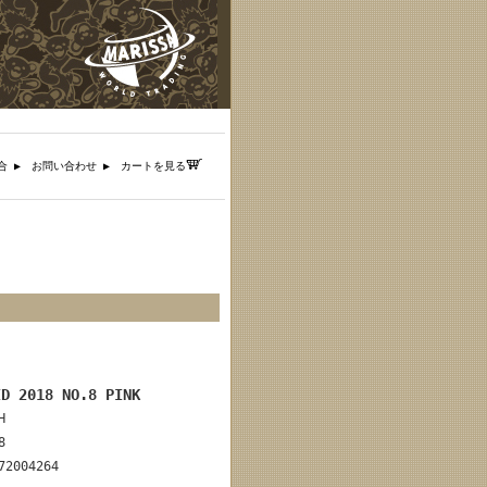
合 ▶︎
お問い合わせ ▶︎
カートを見る
︎ ︎
ID 2018 NO.8 PINK
H
8
72004264