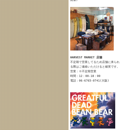
HARVEST MARKET 店舗
不定期で営業してるため店舗に来られ
る際はご連絡いただけると確実です。
営業：※不定期営業
時間：12：00-18：00
電話：06-6765-0741(大阪)