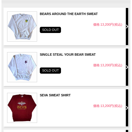
BEARS AROUND THE EARTH SWEAT
価格:13,200円(税込)
SOLD OUT
SINGLE STEAL YOUR BEAR SWEAT
価格:13,200円(税込)
SOLD OUT
SEVA SWEAT SHIRT
価格:13,200円(税込)