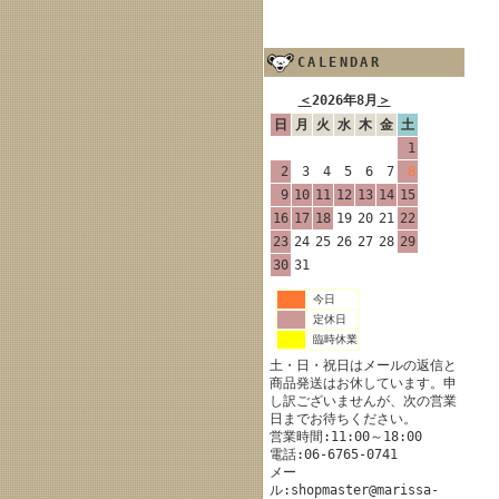
CALENDAR
＜
2026年8月
＞
日
月
火
水
木
金
土
1
2
3
4
5
6
7
8
9
10
11
12
13
14
15
16
17
18
19
20
21
22
23
24
25
26
27
28
29
30
31
今日
定休日
臨時休業
土・日・祝日はメールの返信と
商品発送はお休しています。申
し訳ございませんが、次の営業
日までお待ちください。
営業時間:11:00～18:00
電話:06-6765-0741
メー
ル:shopmaster@marissa-