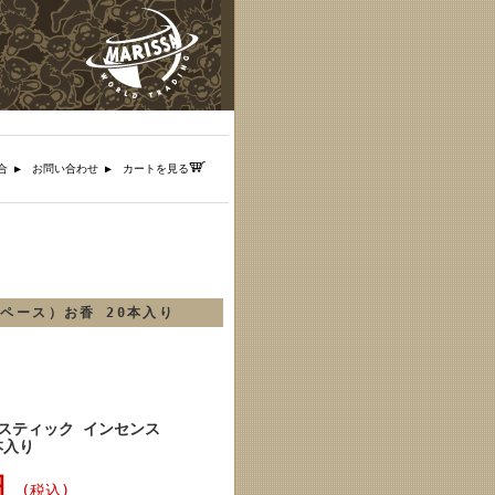
合 ▶︎
お問い合わせ ▶︎
カートを見る
︎ ︎
スペース）お香 20本入り
ー スティック インセンス
本入り
円
(税込)