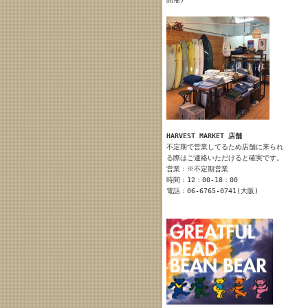
HARVEST MARKET 店舗
不定期で営業してるため店舗に来られ
る際はご連絡いただけると確実です。
営業：※不定期営業
時間：12：00-18：00
電話：06-6765-0741(大阪)