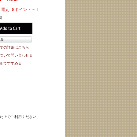
ト還元 8ポイント～]
個
ての詳細はこちら
ついて問い合わせる
ルですすめる
た上でご利用ください。