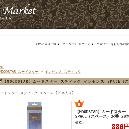
お気に入り一覧 ▶︎
マイページ ログイン ▶︎
パスワードをお忘れの場
ME
MOODSTAR ムードスター
>
インセンス スティック
【MOODSTAR】ムードスター スティック インセンス SPACE（
ムードスター スティック スペース (20本入り)
【MOODSTAR】ムードスタ
SPACE（スペース）お香 20
価格:
880