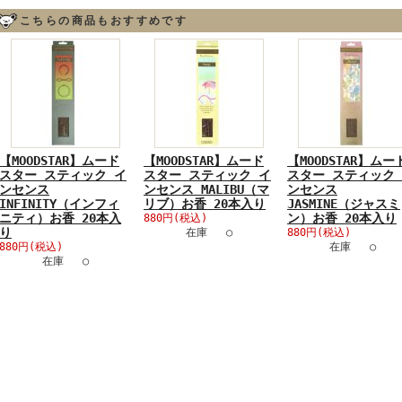
こちらの商品もおすすめです
【MOODSTAR】ムード
【MOODSTAR】ムード
【MOODSTAR】ムー
スター スティック イ
スター スティック イ
スター スティック
ンセンス
ンセンス MALIBU（マ
ンセンス
INFINITY（インフィ
リブ）お香 20本入り
JASMINE（ジャスミ
ニティ）お香 20本入
ン）お香 20本入り
880円(税込)
り
在庫 ○
880円(税込)
880円(税込)
在庫 ○
在庫 ○