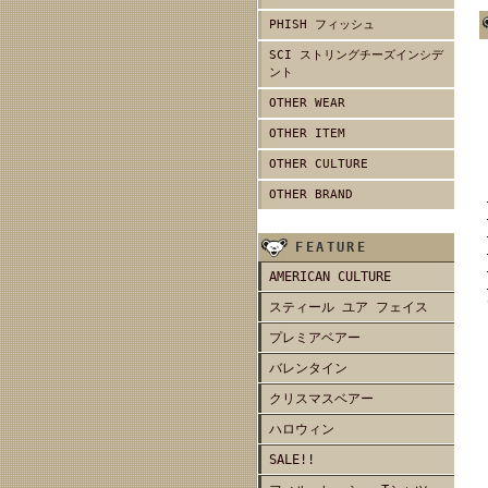
PHISH フィッシュ
SCI ストリングチーズインシデ
ント
OTHER WEAR
OTHER ITEM
OTHER CULTURE
OTHER BRAND
FEATURE
AMERICAN CULTURE
スティール ユア フェイス
プレミアベアー
バレンタイン
クリスマスベアー
ハロウィン
SALE!!