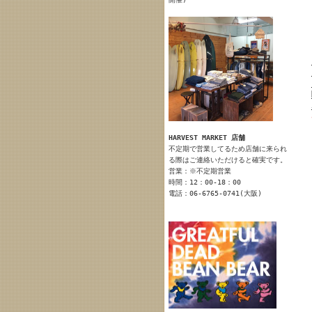
HARVEST MARKET 店舗
不定期で営業してるため店舗に来られ
る際はご連絡いただけると確実です。
営業：※不定期営業
時間：12：00-18：00
電話：06-6765-0741(大阪)