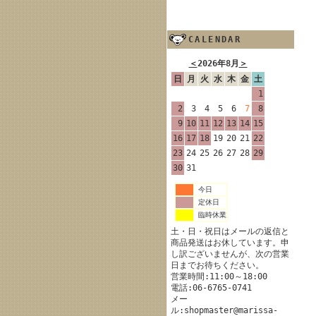
CALENDAR
＜
2026年8月
＞
日
月
火
水
木
金
土
1
2
3
4
5
6
7
8
9
10
11
12
13
14
15
16
17
18
19
20
21
22
23
24
25
26
27
28
29
30
31
今日
定休日
臨時休業
土・日・祝日はメールの返信と
商品発送はお休しています。申
し訳ございませんが、次の営業
日までお待ちください。
営業時間:11:00～18:00
電話:06-6765-0741
メー
ル:shopmaster@marissa-