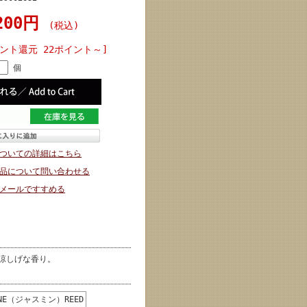
200円
(税込)
ント還元 22ポイント～]
個
ついての詳細はこちら
品について問い合わせる
メールですすめる
で涼しげな香り。
NE（ジャスミン）REED