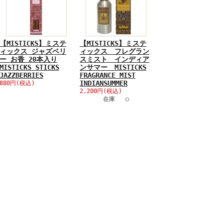
【MISTICKS】ミステ
【MISTICKS】ミステ
ィックス ジャズベリ
ィックス フレグラン
ー お香 20本入り
スミスト インディア
MISTICKS STICKS
ンサマー MISTICKS
JAZZBERRIES
FRAGRANCE MIST
INDIANSUMMER
880円(税込)
2,200円(税込)
在庫 ○