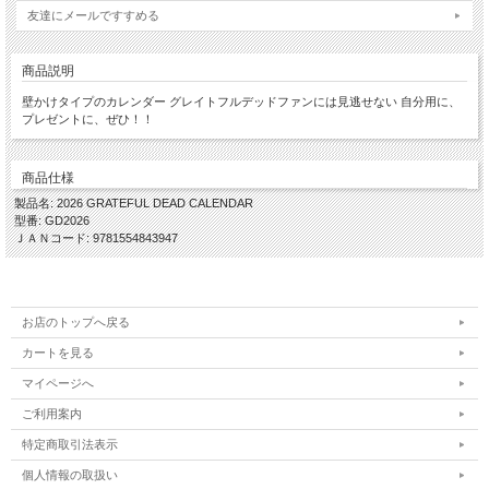
友達にメールですすめる
商品説明
壁かけタイプのカレンダー グレイトフルデッドファンには見逃せない 自分用に、
プレゼントに、ぜひ！！
商品仕様
製品名: 2026 GRATEFUL DEAD CALENDAR
型番: GD2026
ＪＡＮコード: 9781554843947
お店のトップへ戻る
カートを見る
マイページへ
ご利用案内
特定商取引法表示
個人情報の取扱い