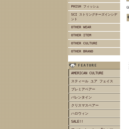
PHISH フィッシュ
G
SCI ストリングチーズインシデ
ント
OTHER WEAR
OTHER ITEM
OTHER CULTURE
OTHER BRAND
FEATURE
AMERICAN CULTURE
スティール ユア フェイス
プレミアベアー
バレンタイン
クリスマスベアー
ハロウィン
SALE!!