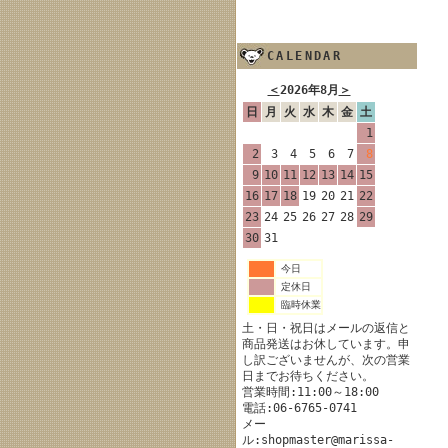
CALENDAR
＜
2026年8月
＞
日
月
火
水
木
金
土
1
2
3
4
5
6
7
8
9
10
11
12
13
14
15
16
17
18
19
20
21
22
23
24
25
26
27
28
29
30
31
今日
定休日
臨時休業
土・日・祝日はメールの返信と
商品発送はお休しています。申
し訳ございませんが、次の営業
日までお待ちください。
営業時間:11:00～18:00
電話:06-6765-0741
メー
ル:shopmaster@marissa-