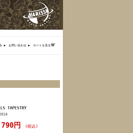
合 ▶︎
お問い合わせ ▶︎
カートを見る
︎ ︎
LLS TAPESTRY
2014
,790円
(税込)