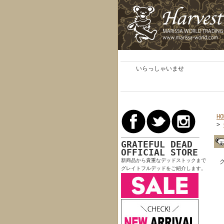
いらっしゃいませ
HO
>
GRATEFUL DEAD
OFFICIAL STORE
新商品から貴重なデッドストックまで
グレイトフルデッドをご紹介します。