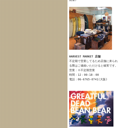
HARVEST MARKET 店舗
不定期で営業してるため店舗に来られ
る際はご連絡いただけると確実です。
営業：※不定期営業
時間：12：00-18：00
電話：06-6765-0741(大阪)