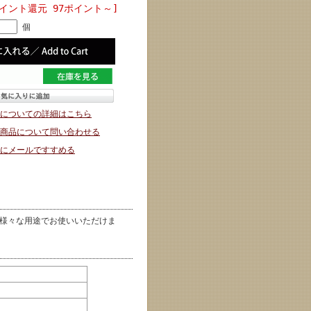
ポイント還元 97ポイント～]
個
についての詳細はこちら
商品について問い合わせる
にメールですすめる
様々な用途でお使いいただけま